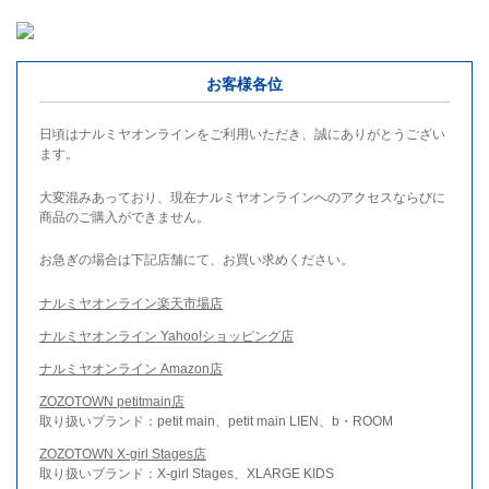
お客様各位
日頃はナルミヤオンラインをご利用いただき、誠にありがとうござい
ます。
大変混みあっており、現在ナルミヤオンラインへのアクセスならびに
商品のご購入ができません。
お急ぎの場合は下記店舗にて、お買い求めください。
ナルミヤオンライン楽天市場店
ナルミヤオンライン Yahoo!ショッピング店
ナルミヤオンライン Amazon店
ZOZOTOWN petitmain店
取り扱いブランド：petit main、petit main LIEN、b・ROOM
ZOZOTOWN X-girl Stages店
取り扱いブランド：X-girl Stages、XLARGE KIDS