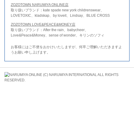
ZOZOTOWN NARUMIYA ONLINE店
取り扱いブランド：kate spade new york childrenswear、
LOVETOXIC、kladskap、by loveit、Lindsay、BLUE CROSS
ZOZOTOWN LOVE&PEACE&MONEY店
取り扱いブランド：After the rain、babycheer、
Love&Peace&Money、sense of wonder、キリンのソフィ
お客様にはご不便をおかけいたしますが、何卒ご理解いただきますよ
うお願い申し上げます。