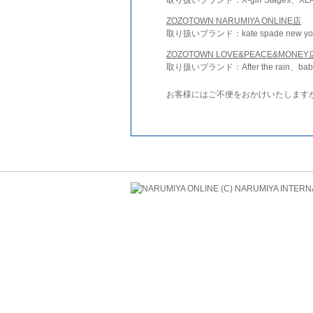
ZOZOTOWN NARUMIYA ONLINE店
取り扱いブランド：kate spade new york 
ZOZOTOWN LOVE&PEACE&MONEY
取り扱いブランド：After the rain、bab
お客様にはご不便をおかけいたします