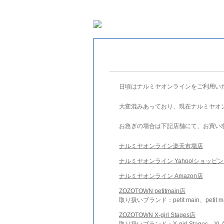
日頃はナルミヤオンラインをご利用い
大変混みあっており、現在ナルミヤオ
お急ぎの場合は下記店舗にて、お買い
ナルミヤオンライン楽天市場店
ナルミヤオンライン Yahoo!ショッピ
ナルミヤオンライン Amazon店
ZOZOTOWN petitmain店
取り扱いブランド：petit main、petit m
ZOZOTOWN X-girl Stages店
取り扱いブランド：X-girl Stages、XLA