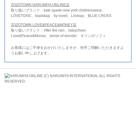
ZOZOTOWN NARUMIYA ONLINE店
取り扱いブランド：kate spade new york childrenswear、
LOVETOXIC、kladskap、by loveit、Lindsay、BLUE CROSS
ZOZOTOWN LOVE&PEACE&MONEY店
取り扱いブランド：After the rain、babycheer、
Love&Peace&Money、sense of wonder、キリンのソフィ
お客様にはご不便をおかけいたしますが、何卒ご理解いただきますよ
うお願い申し上げます。