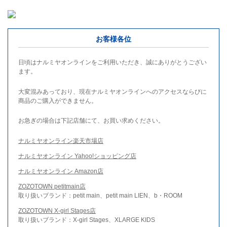
お客様各位
日頃はナルミヤオンラインをご利用いただき、誠にありがとうござい
ます。
大変混みあっており、現在ナルミヤオンラインへのアクセスならびに
商品のご購入ができません。
お急ぎの場合は下記店舗にて、お買い求めください。
ナルミヤオンライン楽天市場店
ナルミヤオンライン Yahoo!ショッピング店
ナルミヤオンライン Amazon店
ZOZOTOWN petitmain店
取り扱いブランド：petit main、petit main LIEN、b・ROOM
ZOZOTOWN X-girl Stages店
取り扱いブランド：X-girl Stages、XLARGE KIDS