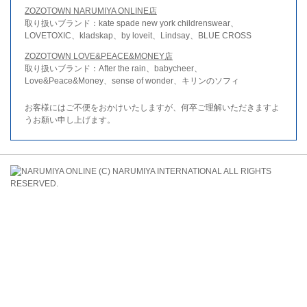
ZOZOTOWN NARUMIYA ONLINE店
取り扱いブランド：kate spade new york childrenswear、
LOVETOXIC、kladskap、by loveit、Lindsay、BLUE CROSS
ZOZOTOWN LOVE&PEACE&MONEY店
取り扱いブランド：After the rain、babycheer、
Love&Peace&Money、sense of wonder、キリンのソフィ
お客様にはご不便をおかけいたしますが、何卒ご理解いただきますよ
うお願い申し上げます。