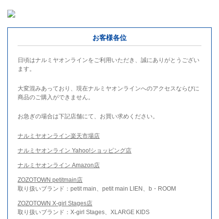
お客様各位
日頃はナルミヤオンラインをご利用いただき、誠にありがとうござい
ます。
大変混みあっており、現在ナルミヤオンラインへのアクセスならびに
商品のご購入ができません。
お急ぎの場合は下記店舗にて、お買い求めください。
ナルミヤオンライン楽天市場店
ナルミヤオンライン Yahoo!ショッピング店
ナルミヤオンライン Amazon店
ZOZOTOWN petitmain店
取り扱いブランド：petit main、petit main LIEN、b・ROOM
ZOZOTOWN X-girl Stages店
取り扱いブランド：X-girl Stages、XLARGE KIDS