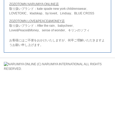
ZOZOTOWN NARUMIYA ONLINE店
取り扱いブランド：kate spade new york childrenswear、
LOVETOXIC、kladskap、by loveit、Lindsay、BLUE CROSS
ZOZOTOWN LOVE&PEACE&MONEY店
取り扱いブランド：After the rain、babycheer、
Love&Peace&Money、sense of wonder、キリンのソフィ
お客様にはご不便をおかけいたしますが、何卒ご理解いただきますよ
うお願い申し上げます。