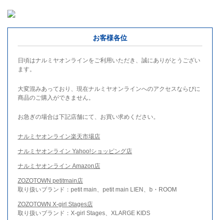
お客様各位
日頃はナルミヤオンラインをご利用いただき、誠にありがとうござい
ます。
大変混みあっており、現在ナルミヤオンラインへのアクセスならびに
商品のご購入ができません。
お急ぎの場合は下記店舗にて、お買い求めください。
ナルミヤオンライン楽天市場店
ナルミヤオンライン Yahoo!ショッピング店
ナルミヤオンライン Amazon店
ZOZOTOWN petitmain店
取り扱いブランド：petit main、petit main LIEN、b・ROOM
ZOZOTOWN X-girl Stages店
取り扱いブランド：X-girl Stages、XLARGE KIDS