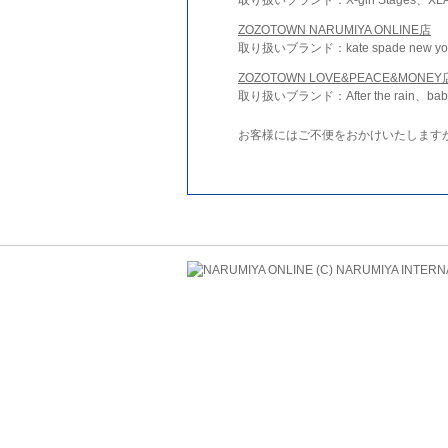
ZOZOTOWN NARUMIYA ONLINE店
取り扱いブランド：kate spade new york 
ZOZOTOWN LOVE&PEACE&MONEY
取り扱いブランド：After the rain、bab
お客様にはご不便をおかけいたします