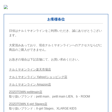
お客様各位
日頃はナルミヤオンラインをご利用いただき、誠にありがとうござい
ます。
大変混みあっており、現在ナルミヤオンラインへのアクセスならびに
商品のご購入ができません。
お急ぎの場合は下記店舗にて、お買い求めください。
ナルミヤオンライン楽天市場店
ナルミヤオンライン Yahoo!ショッピング店
ナルミヤオンライン Amazon店
ZOZOTOWN petitmain店
取り扱いブランド：petit main、petit main LIEN、b・ROOM
ZOZOTOWN X-girl Stages店
取り扱いブランド：X-girl Stages、XLARGE KIDS