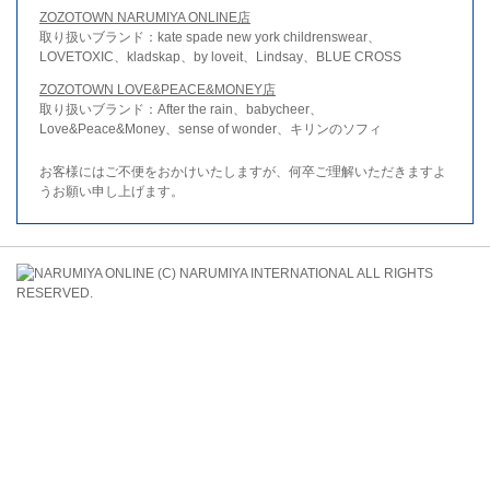
ZOZOTOWN NARUMIYA ONLINE店
取り扱いブランド：kate spade new york childrenswear、
LOVETOXIC、kladskap、by loveit、Lindsay、BLUE CROSS
ZOZOTOWN LOVE&PEACE&MONEY店
取り扱いブランド：After the rain、babycheer、
Love&Peace&Money、sense of wonder、キリンのソフィ
お客様にはご不便をおかけいたしますが、何卒ご理解いただきますよ
うお願い申し上げます。