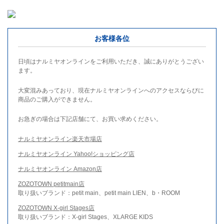
お客様各位
日頃はナルミヤオンラインをご利用いただき、誠にありがとうござい
ます。
大変混みあっており、現在ナルミヤオンラインへのアクセスならびに
商品のご購入ができません。
お急ぎの場合は下記店舗にて、お買い求めください。
ナルミヤオンライン楽天市場店
ナルミヤオンライン Yahoo!ショッピング店
ナルミヤオンライン Amazon店
ZOZOTOWN petitmain店
取り扱いブランド：petit main、petit main LIEN、b・ROOM
ZOZOTOWN X-girl Stages店
取り扱いブランド：X-girl Stages、XLARGE KIDS