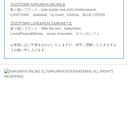
ZOZOTOWN NARUMIYA ONLINE店
取り扱いブランド：kate spade new york childrenswear、
LOVETOXIC、kladskap、by loveit、Lindsay、BLUE CROSS
ZOZOTOWN LOVE&PEACE&MONEY店
取り扱いブランド：After the rain、babycheer、
Love&Peace&Money、sense of wonder、キリンのソフィ
お客様にはご不便をおかけいたしますが、何卒ご理解いただきますよ
うお願い申し上げます。