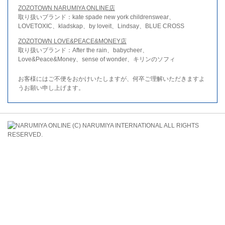
ZOZOTOWN NARUMIYA ONLINE店
取り扱いブランド：kate spade new york childrenswear、
LOVETOXIC、kladskap、by loveit、Lindsay、BLUE CROSS
ZOZOTOWN LOVE&PEACE&MONEY店
取り扱いブランド：After the rain、babycheer、
Love&Peace&Money、sense of wonder、キリンのソフィ
お客様にはご不便をおかけいたしますが、何卒ご理解いただきますよ
うお願い申し上げます。