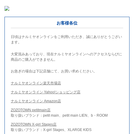
お客様各位
日頃はナルミヤオンラインをご利用いただき、誠にありがとうござい
ます。
大変混みあっており、現在ナルミヤオンラインへのアクセスならびに
商品のご購入ができません。
お急ぎの場合は下記店舗にて、お買い求めください。
ナルミヤオンライン楽天市場店
ナルミヤオンライン Yahoo!ショッピング店
ナルミヤオンライン Amazon店
ZOZOTOWN petitmain店
取り扱いブランド：petit main、petit main LIEN、b・ROOM
ZOZOTOWN X-girl Stages店
取り扱いブランド：X-girl Stages、XLARGE KIDS