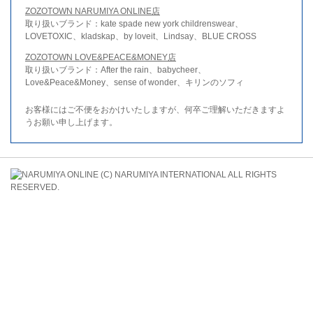
ZOZOTOWN NARUMIYA ONLINE店
取り扱いブランド：kate spade new york childrenswear、
LOVETOXIC、kladskap、by loveit、Lindsay、BLUE CROSS
ZOZOTOWN LOVE&PEACE&MONEY店
取り扱いブランド：After the rain、babycheer、
Love&Peace&Money、sense of wonder、キリンのソフィ
お客様にはご不便をおかけいたしますが、何卒ご理解いただきますよ
うお願い申し上げます。