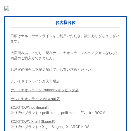
お客様各位
日頃はナルミヤオンラインをご利用いただき、誠にありがとうござい
ます。
大変混みあっており、現在ナルミヤオンラインへのアクセスならびに
商品のご購入ができません。
お急ぎの場合は下記店舗にて、お買い求めください。
ナルミヤオンライン楽天市場店
ナルミヤオンライン Yahoo!ショッピング店
ナルミヤオンライン Amazon店
ZOZOTOWN petitmain店
取り扱いブランド：petit main、petit main LIEN、b・ROOM
ZOZOTOWN X-girl Stages店
取り扱いブランド：X-girl Stages、XLARGE KIDS