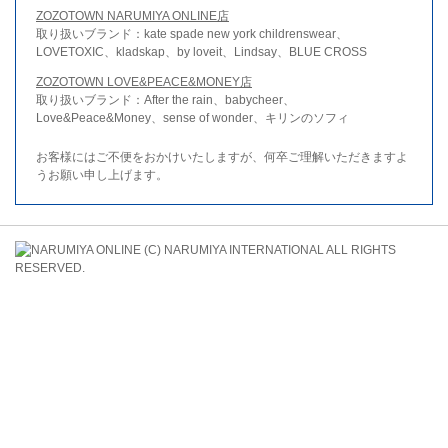
ZOZOTOWN NARUMIYA ONLINE店
取り扱いブランド：kate spade new york childrenswear、
LOVETOXIC、kladskap、by loveit、Lindsay、BLUE CROSS
ZOZOTOWN LOVE&PEACE&MONEY店
取り扱いブランド：After the rain、babycheer、
Love&Peace&Money、sense of wonder、キリンのソフィ
お客様にはご不便をおかけいたしますが、何卒ご理解いただきますよ
うお願い申し上げます。