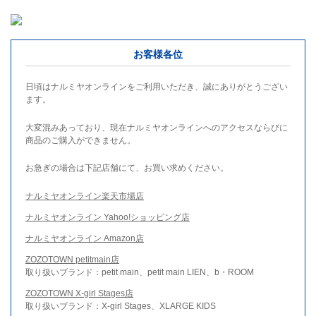
お客様各位
日頃はナルミヤオンラインをご利用いただき、誠にありがとうござい
ます。
大変混みあっており、現在ナルミヤオンラインへのアクセスならびに
商品のご購入ができません。
お急ぎの場合は下記店舗にて、お買い求めください。
ナルミヤオンライン楽天市場店
ナルミヤオンライン Yahoo!ショッピング店
ナルミヤオンライン Amazon店
ZOZOTOWN petitmain店
取り扱いブランド：petit main、petit main LIEN、b・ROOM
ZOZOTOWN X-girl Stages店
取り扱いブランド：X-girl Stages、XLARGE KIDS