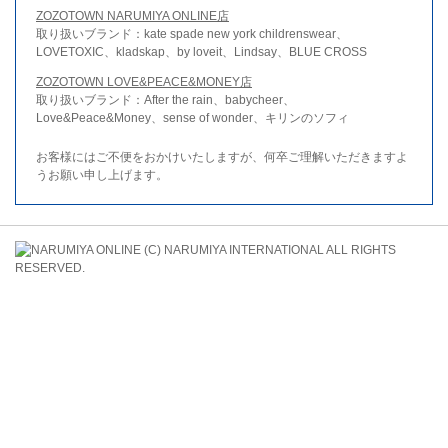
ZOZOTOWN NARUMIYA ONLINE店
取り扱いブランド：kate spade new york childrenswear、
LOVETOXIC、kladskap、by loveit、Lindsay、BLUE CROSS
ZOZOTOWN LOVE&PEACE&MONEY店
取り扱いブランド：After the rain、babycheer、
Love&Peace&Money、sense of wonder、キリンのソフィ
お客様にはご不便をおかけいたしますが、何卒ご理解いただきますよ
うお願い申し上げます。