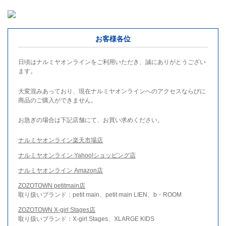
お客様各位
日頃はナルミヤオンラインをご利用いただき、誠にありがとうござい
ます。
大変混みあっており、現在ナルミヤオンラインへのアクセスならびに
商品のご購入ができません。
お急ぎの場合は下記店舗にて、お買い求めください。
ナルミヤオンライン楽天市場店
ナルミヤオンライン Yahoo!ショッピング店
ナルミヤオンライン Amazon店
ZOZOTOWN petitmain店
取り扱いブランド：petit main、petit main LIEN、b・ROOM
ZOZOTOWN X-girl Stages店
取り扱いブランド：X-girl Stages、XLARGE KIDS