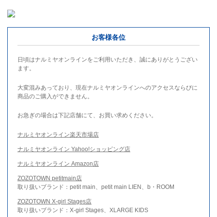
お客様各位
日頃はナルミヤオンラインをご利用いただき、誠にありがとうござい
ます。
大変混みあっており、現在ナルミヤオンラインへのアクセスならびに
商品のご購入ができません。
お急ぎの場合は下記店舗にて、お買い求めください。
ナルミヤオンライン楽天市場店
ナルミヤオンライン Yahoo!ショッピング店
ナルミヤオンライン Amazon店
ZOZOTOWN petitmain店
取り扱いブランド：petit main、petit main LIEN、b・ROOM
ZOZOTOWN X-girl Stages店
取り扱いブランド：X-girl Stages、XLARGE KIDS