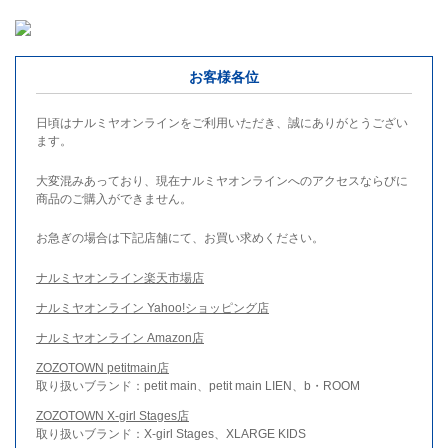
お客様各位
日頃はナルミヤオンラインをご利用いただき、誠にありがとうござい
ます。
大変混みあっており、現在ナルミヤオンラインへのアクセスならびに
商品のご購入ができません。
お急ぎの場合は下記店舗にて、お買い求めください。
ナルミヤオンライン楽天市場店
ナルミヤオンライン Yahoo!ショッピング店
ナルミヤオンライン Amazon店
ZOZOTOWN petitmain店
取り扱いブランド：petit main、petit main LIEN、b・ROOM
ZOZOTOWN X-girl Stages店
取り扱いブランド：X-girl Stages、XLARGE KIDS