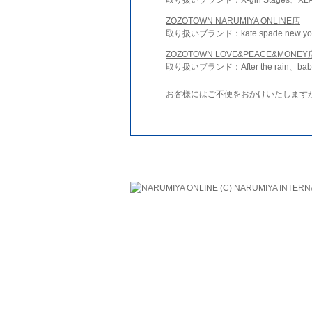
ZOZOTOWN NARUMIYA ONLINE店
取り扱いブランド：kate spade new york 
ZOZOTOWN LOVE&PEACE&MONEY
取り扱いブランド：After the rain、bab
お客様にはご不便をおかけいたします