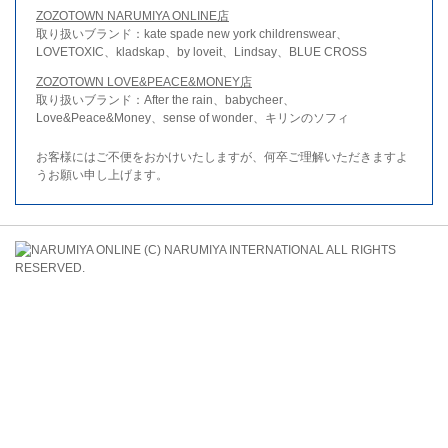
ZOZOTOWN NARUMIYA ONLINE店
取り扱いブランド：kate spade new york childrenswear、
LOVETOXIC、kladskap、by loveit、Lindsay、BLUE CROSS
ZOZOTOWN LOVE&PEACE&MONEY店
取り扱いブランド：After the rain、babycheer、
Love&Peace&Money、sense of wonder、キリンのソフィ
お客様にはご不便をおかけいたしますが、何卒ご理解いただきますよ
うお願い申し上げます。