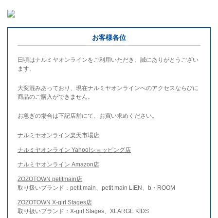
お客様各位
日頃はナルミヤオンラインをご利用いただき、誠にありがとうござい
ます。
大変混みあっており、現在ナルミヤオンラインへのアクセスならびに
商品のご購入ができません。
お急ぎの場合は下記店舗にて、お買い求めください。
ナルミヤオンライン楽天市場店
ナルミヤオンライン Yahoo!ショッピング店
ナルミヤオンライン Amazon店
ZOZOTOWN petitmain店
取り扱いブランド：petit main、petit main LIEN、b・ROOM
ZOZOTOWN X-girl Stages店
取り扱いブランド：X-girl Stages、XLARGE KIDS