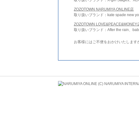
ZOZOTOWN NARUMIYA ONLINE店
取り扱いブランド：kate spade new york 
ZOZOTOWN LOVE&PEACE&MONEY
取り扱いブランド：After the rain、bab
お客様にはご不便をおかけいたします