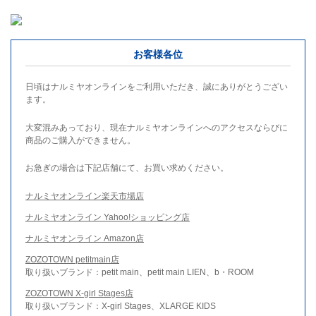
お客様各位
日頃はナルミヤオンラインをご利用いただき、誠にありがとうござい
ます。
大変混みあっており、現在ナルミヤオンラインへのアクセスならびに
商品のご購入ができません。
お急ぎの場合は下記店舗にて、お買い求めください。
ナルミヤオンライン楽天市場店
ナルミヤオンライン Yahoo!ショッピング店
ナルミヤオンライン Amazon店
ZOZOTOWN petitmain店
取り扱いブランド：petit main、petit main LIEN、b・ROOM
ZOZOTOWN X-girl Stages店
取り扱いブランド：X-girl Stages、XLARGE KIDS