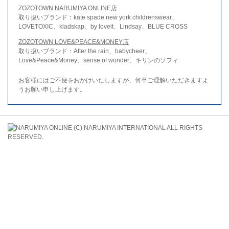
ZOZOTOWN NARUMIYA ONLINE店
取り扱いブランド：kate spade new york childrenswear、
LOVETOXIC、kladskap、by loveit、Lindsay、BLUE CROSS
ZOZOTOWN LOVE&PEACE&MONEY店
取り扱いブランド：After the rain、babycheer、
Love&Peace&Money、sense of wonder、キリンのソフィ
お客様にはご不便をおかけいたしますが、何卒ご理解いただきますよ
うお願い申し上げます。