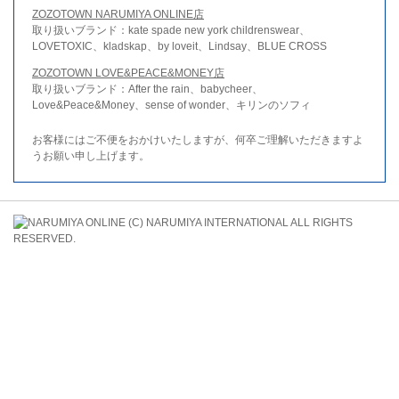
ZOZOTOWN NARUMIYA ONLINE店
取り扱いブランド：kate spade new york childrenswear、
LOVETOXIC、kladskap、by loveit、Lindsay、BLUE CROSS
ZOZOTOWN LOVE&PEACE&MONEY店
取り扱いブランド：After the rain、babycheer、
Love&Peace&Money、sense of wonder、キリンのソフィ
お客様にはご不便をおかけいたしますが、何卒ご理解いただきますよ
うお願い申し上げます。