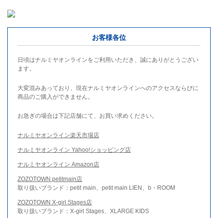
お客様各位
日頃はナルミヤオンラインをご利用いただき、誠にありがとうござい
ます。
大変混みあっており、現在ナルミヤオンラインへのアクセスならびに
商品のご購入ができません。
お急ぎの場合は下記店舗にて、お買い求めください。
ナルミヤオンライン楽天市場店
ナルミヤオンライン Yahoo!ショッピング店
ナルミヤオンライン Amazon店
ZOZOTOWN petitmain店
取り扱いブランド：petit main、petit main LIEN、b・ROOM
ZOZOTOWN X-girl Stages店
取り扱いブランド：X-girl Stages、XLARGE KIDS