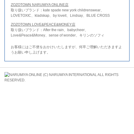
ZOZOTOWN NARUMIYA ONLINE店
取り扱いブランド：kate spade new york childrenswear、
LOVETOXIC、kladskap、by loveit、Lindsay、BLUE CROSS
ZOZOTOWN LOVE&PEACE&MONEY店
取り扱いブランド：After the rain、babycheer、
Love&Peace&Money、sense of wonder、キリンのソフィ
お客様にはご不便をおかけいたしますが、何卒ご理解いただきますよ
うお願い申し上げます。