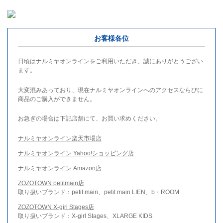
お客様各位
日頃はナルミヤオンラインをご利用いただき、誠にありがとうござい
ます。
大変混みあっており、現在ナルミヤオンラインへのアクセスならびに
商品のご購入ができません。
お急ぎの場合は下記店舗にて、お買い求めください。
ナルミヤオンライン楽天市場店
ナルミヤオンライン Yahoo!ショッピング店
ナルミヤオンライン Amazon店
ZOZOTOWN petitmain店
取り扱いブランド：petit main、petit main LIEN、b・ROOM
ZOZOTOWN X-girl Stages店
取り扱いブランド：X-girl Stages、XLARGE KIDS