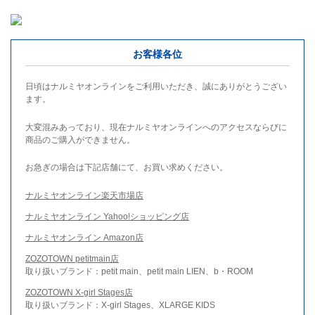
お客様各位
日頃はナルミヤオンラインをご利用いただき、誠にありがとうござい
ます。
大変混みあっており、現在ナルミヤオンラインへのアクセスならびに
商品のご購入ができません。
お急ぎの場合は下記店舗にて、お買い求めください。
ナルミヤオンライン楽天市場店
ナルミヤオンライン Yahoo!ショッピング店
ナルミヤオンライン Amazon店
ZOZOTOWN petitmain店
取り扱いブランド：petit main、petit main LIEN、b・ROOM
ZOZOTOWN X-girl Stages店
取り扱いブランド：X-girl Stages、XLARGE KIDS