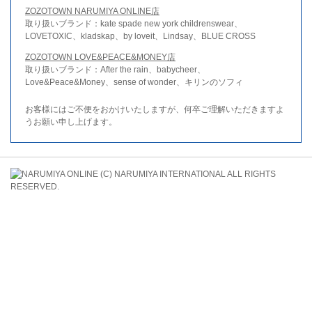
ZOZOTOWN NARUMIYA ONLINE店
取り扱いブランド：kate spade new york childrenswear、
LOVETOXIC、kladskap、by loveit、Lindsay、BLUE CROSS
ZOZOTOWN LOVE&PEACE&MONEY店
取り扱いブランド：After the rain、babycheer、
Love&Peace&Money、sense of wonder、キリンのソフィ
お客様にはご不便をおかけいたしますが、何卒ご理解いただきますよ
うお願い申し上げます。