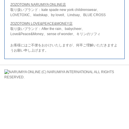
ZOZOTOWN NARUMIYA ONLINE店
取り扱いブランド：kate spade new york childrenswear、
LOVETOXIC、kladskap、by loveit、Lindsay、BLUE CROSS
ZOZOTOWN LOVE&PEACE&MONEY店
取り扱いブランド：After the rain、babycheer、
Love&Peace&Money、sense of wonder、キリンのソフィ
お客様にはご不便をおかけいたしますが、何卒ご理解いただきますよ
うお願い申し上げます。