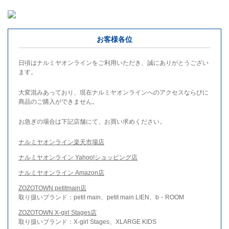
お客様各位
日頃はナルミヤオンラインをご利用いただき、誠にありがとうござい
ます。
大変混みあっており、現在ナルミヤオンラインへのアクセスならびに
商品のご購入ができません。
お急ぎの場合は下記店舗にて、お買い求めください。
ナルミヤオンライン楽天市場店
ナルミヤオンライン Yahoo!ショッピング店
ナルミヤオンライン Amazon店
ZOZOTOWN petitmain店
取り扱いブランド：petit main、petit main LIEN、b・ROOM
ZOZOTOWN X-girl Stages店
取り扱いブランド：X-girl Stages、XLARGE KIDS