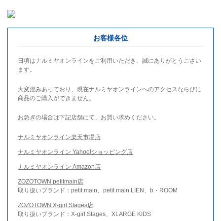
お客様各位
日頃はナルミヤオンラインをご利用いただき、誠にありがとうござい
ます。
大変混みあっており、現在ナルミヤオンラインへのアクセスならびに
商品のご購入ができません。
お急ぎの場合は下記店舗にて、お買い求めください。
ナルミヤオンライン楽天市場店
ナルミヤオンライン Yahoo!ショッピング店
ナルミヤオンライン Amazon店
ZOZOTOWN petitmain店
取り扱いブランド：petit main、petit main LIEN、b・ROOM
ZOZOTOWN X-girl Stages店
取り扱いブランド：X-girl Stages、XLARGE KIDS