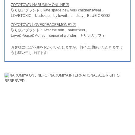
ZOZOTOWN NARUMIYA ONLINE店
取り扱いブランド：kate spade new york childrenswear、
LOVETOXIC、kladskap、by loveit、Lindsay、BLUE CROSS
ZOZOTOWN LOVE&PEACE&MONEY店
取り扱いブランド：After the rain、babycheer、
Love&Peace&Money、sense of wonder、キリンのソフィ
お客様にはご不便をおかけいたしますが、何卒ご理解いただきますよ
うお願い申し上げます。