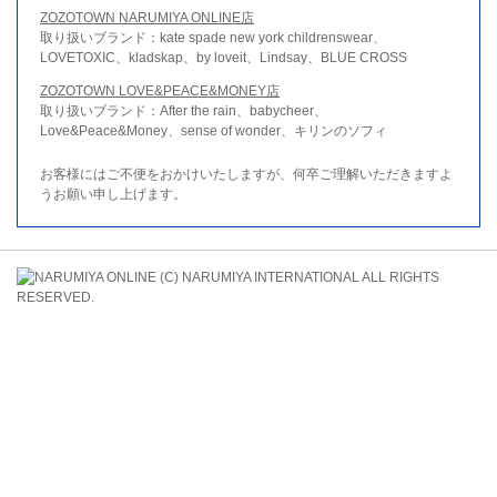
ZOZOTOWN NARUMIYA ONLINE店
取り扱いブランド：kate spade new york childrenswear、
LOVETOXIC、kladskap、by loveit、Lindsay、BLUE CROSS
ZOZOTOWN LOVE&PEACE&MONEY店
取り扱いブランド：After the rain、babycheer、
Love&Peace&Money、sense of wonder、キリンのソフィ
お客様にはご不便をおかけいたしますが、何卒ご理解いただきますよ
うお願い申し上げます。