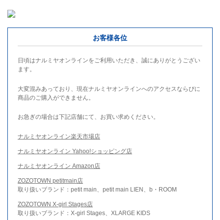
お客様各位
日頃はナルミヤオンラインをご利用いただき、誠にありがとうござい
ます。
大変混みあっており、現在ナルミヤオンラインへのアクセスならびに
商品のご購入ができません。
お急ぎの場合は下記店舗にて、お買い求めください。
ナルミヤオンライン楽天市場店
ナルミヤオンライン Yahoo!ショッピング店
ナルミヤオンライン Amazon店
ZOZOTOWN petitmain店
取り扱いブランド：petit main、petit main LIEN、b・ROOM
ZOZOTOWN X-girl Stages店
取り扱いブランド：X-girl Stages、XLARGE KIDS