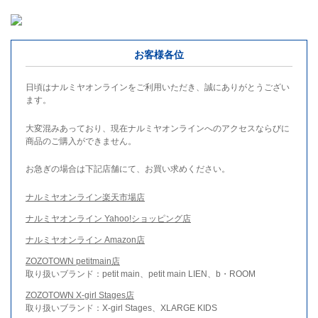
お客様各位
日頃はナルミヤオンラインをご利用いただき、誠にありがとうござい
ます。
大変混みあっており、現在ナルミヤオンラインへのアクセスならびに
商品のご購入ができません。
お急ぎの場合は下記店舗にて、お買い求めください。
ナルミヤオンライン楽天市場店
ナルミヤオンライン Yahoo!ショッピング店
ナルミヤオンライン Amazon店
ZOZOTOWN petitmain店
取り扱いブランド：petit main、petit main LIEN、b・ROOM
ZOZOTOWN X-girl Stages店
取り扱いブランド：X-girl Stages、XLARGE KIDS