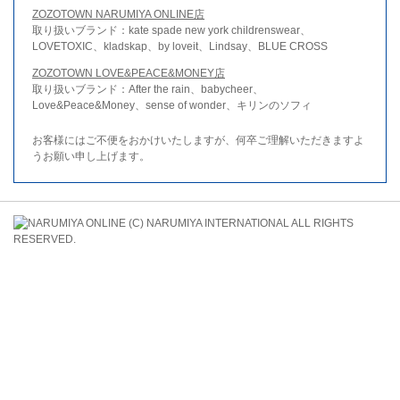
ZOZOTOWN NARUMIYA ONLINE店
取り扱いブランド：kate spade new york childrenswear、
LOVETOXIC、kladskap、by loveit、Lindsay、BLUE CROSS
ZOZOTOWN LOVE&PEACE&MONEY店
取り扱いブランド：After the rain、babycheer、
Love&Peace&Money、sense of wonder、キリンのソフィ
お客様にはご不便をおかけいたしますが、何卒ご理解いただきますよ
うお願い申し上げます。