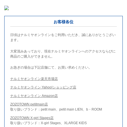
お客様各位
日頃はナルミヤオンラインをご利用いただき、誠にありがとうござい
ます。
大変混みあっており、現在ナルミヤオンラインへのアクセスならびに
商品のご購入ができません。
お急ぎの場合は下記店舗にて、お買い求めください。
ナルミヤオンライン楽天市場店
ナルミヤオンライン Yahoo!ショッピング店
ナルミヤオンライン Amazon店
ZOZOTOWN petitmain店
取り扱いブランド：petit main、petit main LIEN、b・ROOM
ZOZOTOWN X-girl Stages店
取り扱いブランド：X-girl Stages、XLARGE KIDS