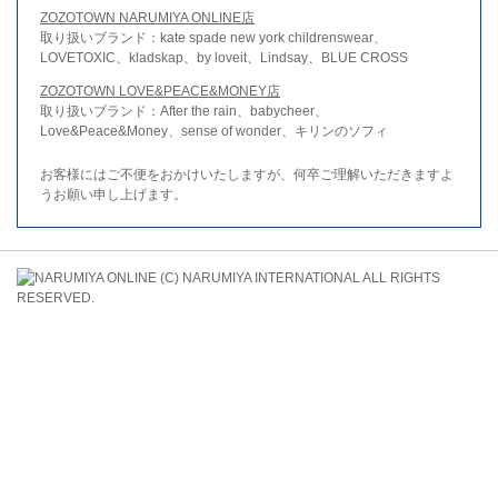
ZOZOTOWN NARUMIYA ONLINE店
取り扱いブランド：kate spade new york childrenswear、
LOVETOXIC、kladskap、by loveit、Lindsay、BLUE CROSS
ZOZOTOWN LOVE&PEACE&MONEY店
取り扱いブランド：After the rain、babycheer、
Love&Peace&Money、sense of wonder、キリンのソフィ
お客様にはご不便をおかけいたしますが、何卒ご理解いただきますよ
うお願い申し上げます。