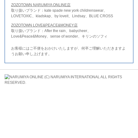
ZOZOTOWN NARUMIYA ONLINE店
取り扱いブランド：kate spade new york childrenswear、
LOVETOXIC、kladskap、by loveit、Lindsay、BLUE CROSS
ZOZOTOWN LOVE&PEACE&MONEY店
取り扱いブランド：After the rain、babycheer、
Love&Peace&Money、sense of wonder、キリンのソフィ
お客様にはご不便をおかけいたしますが、何卒ご理解いただきますよ
うお願い申し上げます。