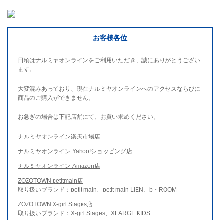
お客様各位
日頃はナルミヤオンラインをご利用いただき、誠にありがとうござい
ます。
大変混みあっており、現在ナルミヤオンラインへのアクセスならびに
商品のご購入ができません。
お急ぎの場合は下記店舗にて、お買い求めください。
ナルミヤオンライン楽天市場店
ナルミヤオンライン Yahoo!ショッピング店
ナルミヤオンライン Amazon店
ZOZOTOWN petitmain店
取り扱いブランド：petit main、petit main LIEN、b・ROOM
ZOZOTOWN X-girl Stages店
取り扱いブランド：X-girl Stages、XLARGE KIDS