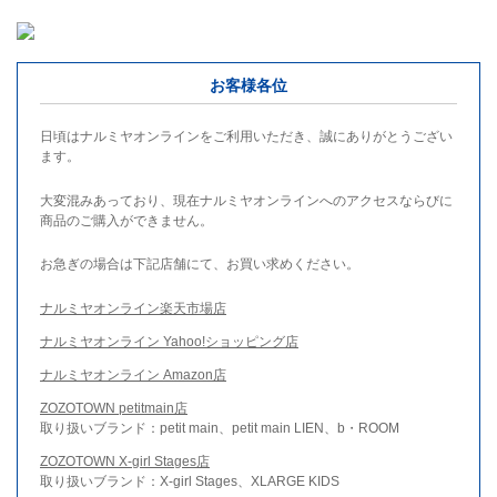
お客様各位
日頃はナルミヤオンラインをご利用いただき、誠にありがとうござい
ます。
大変混みあっており、現在ナルミヤオンラインへのアクセスならびに
商品のご購入ができません。
お急ぎの場合は下記店舗にて、お買い求めください。
ナルミヤオンライン楽天市場店
ナルミヤオンライン Yahoo!ショッピング店
ナルミヤオンライン Amazon店
ZOZOTOWN petitmain店
取り扱いブランド：petit main、petit main LIEN、b・ROOM
ZOZOTOWN X-girl Stages店
取り扱いブランド：X-girl Stages、XLARGE KIDS