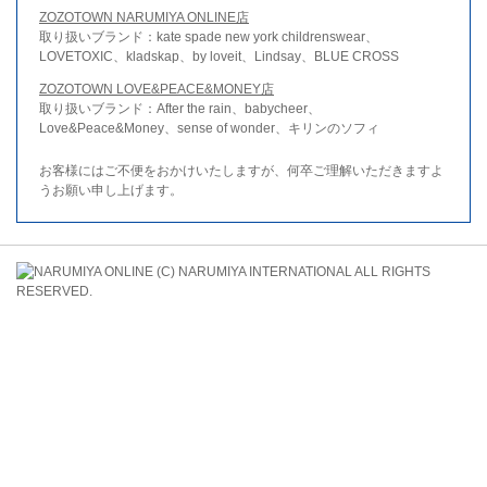
ZOZOTOWN NARUMIYA ONLINE店
取り扱いブランド：kate spade new york childrenswear、
LOVETOXIC、kladskap、by loveit、Lindsay、BLUE CROSS
ZOZOTOWN LOVE&PEACE&MONEY店
取り扱いブランド：After the rain、babycheer、
Love&Peace&Money、sense of wonder、キリンのソフィ
お客様にはご不便をおかけいたしますが、何卒ご理解いただきますよ
うお願い申し上げます。