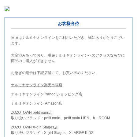
お客様各位
日頃はナルミヤオンラインをご利用いただき、誠にありがとうござい
ます。
大変混みあっており、現在ナルミヤオンラインへのアクセスならびに
商品のご購入ができません。
お急ぎの場合は下記店舗にて、お買い求めください。
ナルミヤオンライン楽天市場店
ナルミヤオンライン Yahoo!ショッピング店
ナルミヤオンライン Amazon店
ZOZOTOWN petitmain店
取り扱いブランド：petit main、petit main LIEN、b・ROOM
ZOZOTOWN X-girl Stages店
取り扱いブランド：X-girl Stages、XLARGE KIDS