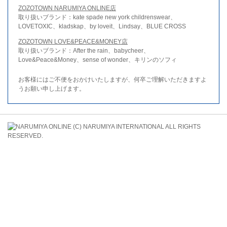
ZOZOTOWN NARUMIYA ONLINE店
取り扱いブランド：kate spade new york childrenswear、
LOVETOXIC、kladskap、by loveit、Lindsay、BLUE CROSS
ZOZOTOWN LOVE&PEACE&MONEY店
取り扱いブランド：After the rain、babycheer、
Love&Peace&Money、sense of wonder、キリンのソフィ
お客様にはご不便をおかけいたしますが、何卒ご理解いただきますよ
うお願い申し上げます。