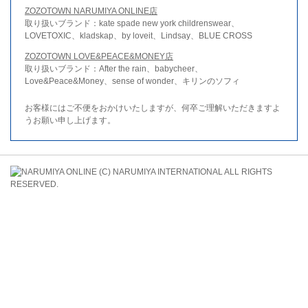
ZOZOTOWN NARUMIYA ONLINE店
取り扱いブランド：kate spade new york childrenswear、
LOVETOXIC、kladskap、by loveit、Lindsay、BLUE CROSS
ZOZOTOWN LOVE&PEACE&MONEY店
取り扱いブランド：After the rain、babycheer、
Love&Peace&Money、sense of wonder、キリンのソフィ
お客様にはご不便をおかけいたしますが、何卒ご理解いただきますよ
うお願い申し上げます。