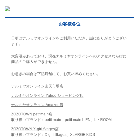
お客様各位
日頃はナルミヤオンラインをご利用いただき、誠にありがとうござい
ます。
大変混みあっており、現在ナルミヤオンラインへのアクセスならびに
商品のご購入ができません。
お急ぎの場合は下記店舗にて、お買い求めください。
ナルミヤオンライン楽天市場店
ナルミヤオンライン Yahoo!ショッピング店
ナルミヤオンライン Amazon店
ZOZOTOWN petitmain店
取り扱いブランド：petit main、petit main LIEN、b・ROOM
ZOZOTOWN X-girl Stages店
取り扱いブランド：X-girl Stages、XLARGE KIDS