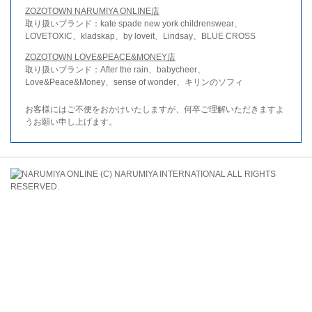
ZOZOTOWN NARUMIYA ONLINE店
取り扱いブランド：kate spade new york childrenswear、
LOVETOXIC、kladskap、by loveit、Lindsay、BLUE CROSS
ZOZOTOWN LOVE&PEACE&MONEY店
取り扱いブランド：After the rain、babycheer、
Love&Peace&Money、sense of wonder、キリンのソフィ
お客様にはご不便をおかけいたしますが、何卒ご理解いただきますよ
うお願い申し上げます。