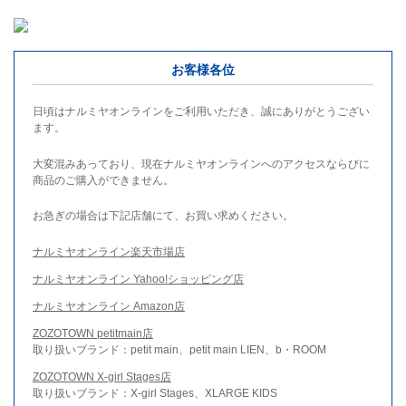
お客様各位
日頃はナルミヤオンラインをご利用いただき、誠にありがとうござい
ます。
大変混みあっており、現在ナルミヤオンラインへのアクセスならびに
商品のご購入ができません。
お急ぎの場合は下記店舗にて、お買い求めください。
ナルミヤオンライン楽天市場店
ナルミヤオンライン Yahoo!ショッピング店
ナルミヤオンライン Amazon店
ZOZOTOWN petitmain店
取り扱いブランド：petit main、petit main LIEN、b・ROOM
ZOZOTOWN X-girl Stages店
取り扱いブランド：X-girl Stages、XLARGE KIDS