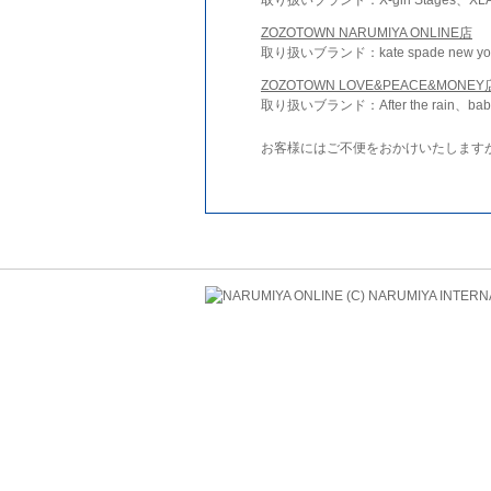
ZOZOTOWN NARUMIYA ONLINE店
取り扱いブランド：kate spade new york 
ZOZOTOWN LOVE&PEACE&MONEY
取り扱いブランド：After the rain、bab
お客様にはご不便をおかけいたします