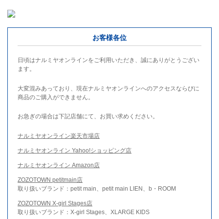
お客様各位
日頃はナルミヤオンラインをご利用いただき、誠にありがとうござい
ます。
大変混みあっており、現在ナルミヤオンラインへのアクセスならびに
商品のご購入ができません。
お急ぎの場合は下記店舗にて、お買い求めください。
ナルミヤオンライン楽天市場店
ナルミヤオンライン Yahoo!ショッピング店
ナルミヤオンライン Amazon店
ZOZOTOWN petitmain店
取り扱いブランド：petit main、petit main LIEN、b・ROOM
ZOZOTOWN X-girl Stages店
取り扱いブランド：X-girl Stages、XLARGE KIDS