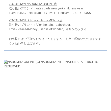
ZOZOTOWN NARUMIYA ONLINE店
取り扱いブランド：kate spade new york childrenswear、
LOVETOXIC、kladskap、by loveit、Lindsay、BLUE CROSS
ZOZOTOWN LOVE&PEACE&MONEY店
取り扱いブランド：After the rain、babycheer、
Love&Peace&Money、sense of wonder、キリンのソフィ
お客様にはご不便をおかけいたしますが、何卒ご理解いただきますよ
うお願い申し上げます。