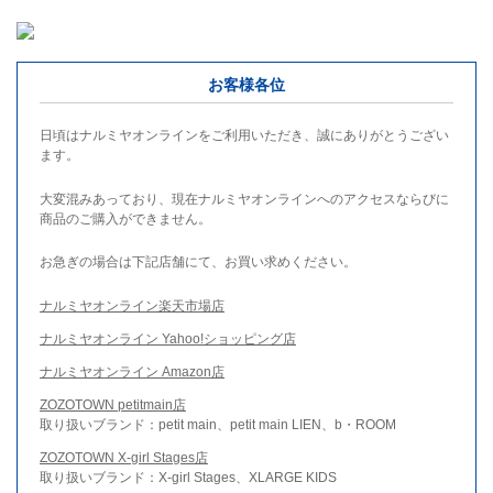
お客様各位
日頃はナルミヤオンラインをご利用いただき、誠にありがとうござい
ます。
大変混みあっており、現在ナルミヤオンラインへのアクセスならびに
商品のご購入ができません。
お急ぎの場合は下記店舗にて、お買い求めください。
ナルミヤオンライン楽天市場店
ナルミヤオンライン Yahoo!ショッピング店
ナルミヤオンライン Amazon店
ZOZOTOWN petitmain店
取り扱いブランド：petit main、petit main LIEN、b・ROOM
ZOZOTOWN X-girl Stages店
取り扱いブランド：X-girl Stages、XLARGE KIDS