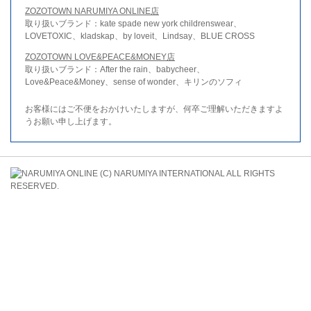
ZOZOTOWN NARUMIYA ONLINE店
取り扱いブランド：kate spade new york childrenswear、
LOVETOXIC、kladskap、by loveit、Lindsay、BLUE CROSS
ZOZOTOWN LOVE&PEACE&MONEY店
取り扱いブランド：After the rain、babycheer、
Love&Peace&Money、sense of wonder、キリンのソフィ
お客様にはご不便をおかけいたしますが、何卒ご理解いただきますよ
うお願い申し上げます。