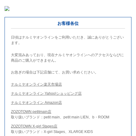
お客様各位
日頃はナルミヤオンラインをご利用いただき、誠にありがとうござい
ます。
大変混みあっており、現在ナルミヤオンラインへのアクセスならびに
商品のご購入ができません。
お急ぎの場合は下記店舗にて、お買い求めください。
ナルミヤオンライン楽天市場店
ナルミヤオンライン Yahoo!ショッピング店
ナルミヤオンライン Amazon店
ZOZOTOWN petitmain店
取り扱いブランド：petit main、petit main LIEN、b・ROOM
ZOZOTOWN X-girl Stages店
取り扱いブランド：X-girl Stages、XLARGE KIDS