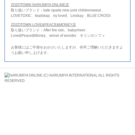
ZOZOTOWN NARUMIYA ONLINE店
取り扱いブランド：kate spade new york childrenswear、
LOVETOXIC、kladskap、by loveit、Lindsay、BLUE CROSS
ZOZOTOWN LOVE&PEACE&MONEY店
取り扱いブランド：After the rain、babycheer、
Love&Peace&Money、sense of wonder、キリンのソフィ
お客様にはご不便をおかけいたしますが、何卒ご理解いただきますよ
うお願い申し上げます。