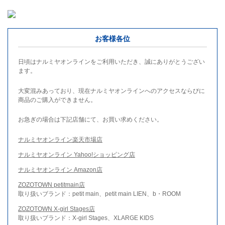
お客様各位
日頃はナルミヤオンラインをご利用いただき、誠にありがとうござい
ます。
大変混みあっており、現在ナルミヤオンラインへのアクセスならびに
商品のご購入ができません。
お急ぎの場合は下記店舗にて、お買い求めください。
ナルミヤオンライン楽天市場店
ナルミヤオンライン Yahoo!ショッピング店
ナルミヤオンライン Amazon店
ZOZOTOWN petitmain店
取り扱いブランド：petit main、petit main LIEN、b・ROOM
ZOZOTOWN X-girl Stages店
取り扱いブランド：X-girl Stages、XLARGE KIDS