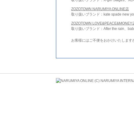
ZOZOTOWN NARUMIYA ONLINE店
取り扱いブランド：kate spade new york 
ZOZOTOWN LOVE&PEACE&MONEY
取り扱いブランド：After the rain、bab
お客様にはご不便をおかけいたします