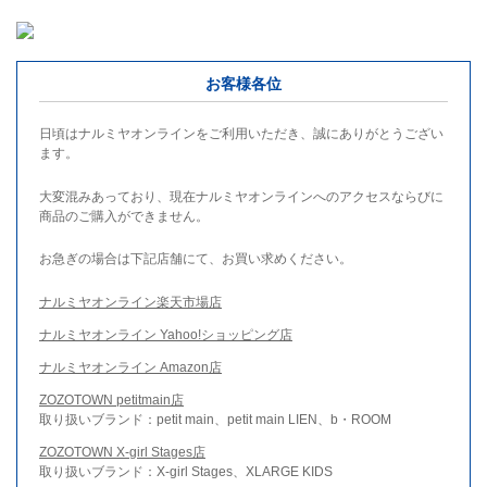
お客様各位
日頃はナルミヤオンラインをご利用いただき、誠にありがとうござい
ます。
大変混みあっており、現在ナルミヤオンラインへのアクセスならびに
商品のご購入ができません。
お急ぎの場合は下記店舗にて、お買い求めください。
ナルミヤオンライン楽天市場店
ナルミヤオンライン Yahoo!ショッピング店
ナルミヤオンライン Amazon店
ZOZOTOWN petitmain店
取り扱いブランド：petit main、petit main LIEN、b・ROOM
ZOZOTOWN X-girl Stages店
取り扱いブランド：X-girl Stages、XLARGE KIDS