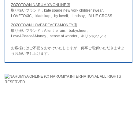
ZOZOTOWN NARUMIYA ONLINE店
取り扱いブランド：kate spade new york childrenswear、
LOVETOXIC、kladskap、by loveit、Lindsay、BLUE CROSS
ZOZOTOWN LOVE&PEACE&MONEY店
取り扱いブランド：After the rain、babycheer、
Love&Peace&Money、sense of wonder、キリンのソフィ
お客様にはご不便をおかけいたしますが、何卒ご理解いただきますよ
うお願い申し上げます。