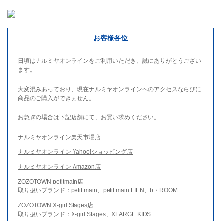
お客様各位
日頃はナルミヤオンラインをご利用いただき、誠にありがとうござい
ます。
大変混みあっており、現在ナルミヤオンラインへのアクセスならびに
商品のご購入ができません。
お急ぎの場合は下記店舗にて、お買い求めください。
ナルミヤオンライン楽天市場店
ナルミヤオンライン Yahoo!ショッピング店
ナルミヤオンライン Amazon店
ZOZOTOWN petitmain店
取り扱いブランド：petit main、petit main LIEN、b・ROOM
ZOZOTOWN X-girl Stages店
取り扱いブランド：X-girl Stages、XLARGE KIDS