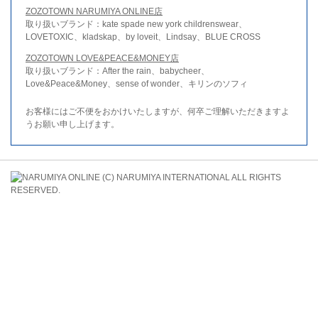
ZOZOTOWN NARUMIYA ONLINE店
取り扱いブランド：kate spade new york childrenswear、
LOVETOXIC、kladskap、by loveit、Lindsay、BLUE CROSS
ZOZOTOWN LOVE&PEACE&MONEY店
取り扱いブランド：After the rain、babycheer、
Love&Peace&Money、sense of wonder、キリンのソフィ
お客様にはご不便をおかけいたしますが、何卒ご理解いただきますよ
うお願い申し上げます。