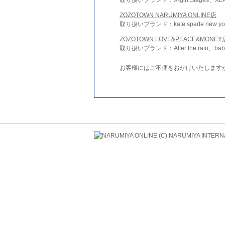
ZOZOTOWN NARUMIYA ONLINE店
取り扱いブランド：kate spade new york 
ZOZOTOWN LOVE&PEACE&MONEY
取り扱いブランド：After the rain、bab
お客様にはご不便をおかけいたします