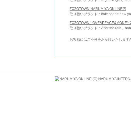
ZOZOTOWN NARUMIYA ONLINE店
取り扱いブランド：kate spade new york 
ZOZOTOWN LOVE&PEACE&MONEY
取り扱いブランド：After the rain、bab
お客様にはご不便をおかけいたします