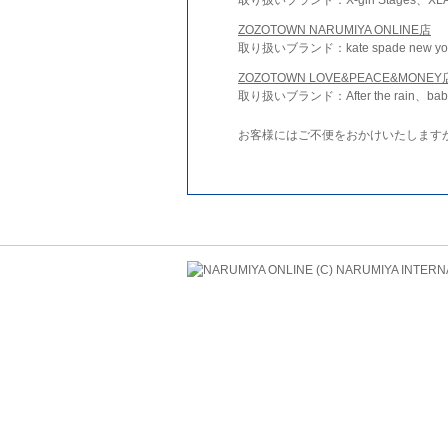
ZOZOTOWN NARUMIYA ONLINE店
取り扱いブランド：kate spade new york 
ZOZOTOWN LOVE&PEACE&MONEY
取り扱いブランド：After the rain、bab
お客様にはご不便をおかけいたします