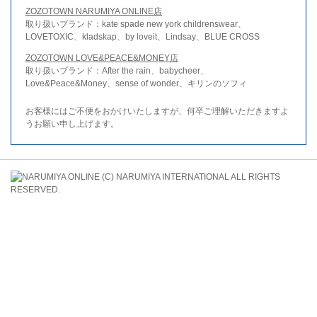
ZOZOTOWN NARUMIYA ONLINE店
取り扱いブランド：kate spade new york childrenswear、
LOVETOXIC、kladskap、by loveit、Lindsay、BLUE CROSS
ZOZOTOWN LOVE&PEACE&MONEY店
取り扱いブランド：After the rain、babycheer、
Love&Peace&Money、sense of wonder、キリンのソフィ
お客様にはご不便をおかけいたしますが、何卒ご理解いただきますよ
うお願い申し上げます。