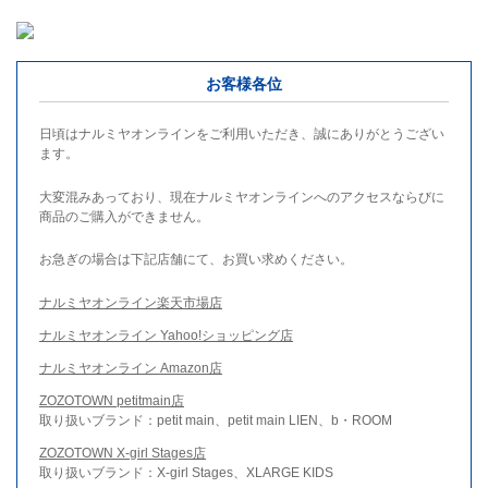
お客様各位
日頃はナルミヤオンラインをご利用いただき、誠にありがとうござい
ます。
大変混みあっており、現在ナルミヤオンラインへのアクセスならびに
商品のご購入ができません。
お急ぎの場合は下記店舗にて、お買い求めください。
ナルミヤオンライン楽天市場店
ナルミヤオンライン Yahoo!ショッピング店
ナルミヤオンライン Amazon店
ZOZOTOWN petitmain店
取り扱いブランド：petit main、petit main LIEN、b・ROOM
ZOZOTOWN X-girl Stages店
取り扱いブランド：X-girl Stages、XLARGE KIDS