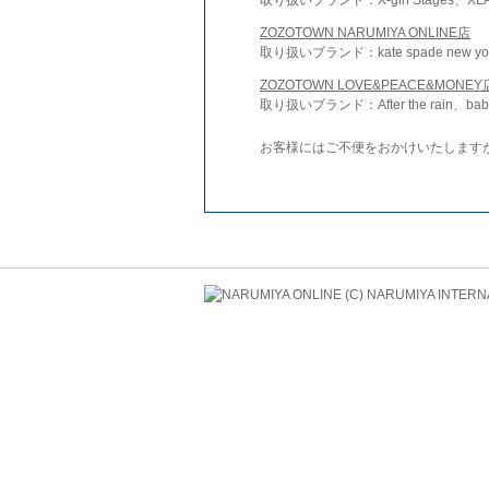
ZOZOTOWN NARUMIYA ONLINE店
取り扱いブランド：kate spade new york 
ZOZOTOWN LOVE&PEACE&MONEY
取り扱いブランド：After the rain、bab
お客様にはご不便をおかけいたします