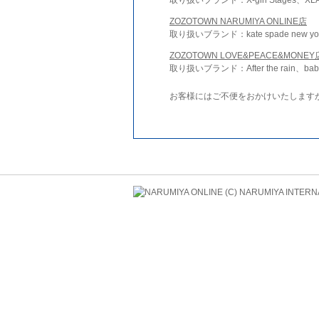
ZOZOTOWN NARUMIYA ONLINE店
取り扱いブランド：kate spade new york 
ZOZOTOWN LOVE&PEACE&MONEY
取り扱いブランド：After the rain、bab
お客様にはご不便をおかけいたします