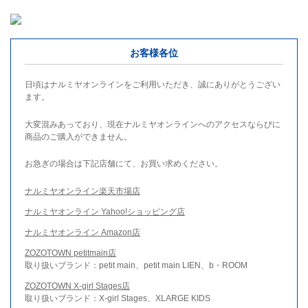
お客様各位
日頃はナルミヤオンラインをご利用いただき、誠にありがとうござい
ます。
大変混みあっており、現在ナルミヤオンラインへのアクセスならびに
商品のご購入ができません。
お急ぎの場合は下記店舗にて、お買い求めください。
ナルミヤオンライン楽天市場店
ナルミヤオンライン Yahoo!ショッピング店
ナルミヤオンライン Amazon店
ZOZOTOWN petitmain店
取り扱いブランド：petit main、petit main LIEN、b・ROOM
ZOZOTOWN X-girl Stages店
取り扱いブランド：X-girl Stages、XLARGE KIDS