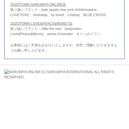
ZOZOTOWN NARUMIYA ONLINE店
取り扱いブランド：kate spade new york childrenswear、
LOVETOXIC、kladskap、by loveit、Lindsay、BLUE CROSS
ZOZOTOWN LOVE&PEACE&MONEY店
取り扱いブランド：After the rain、babycheer、
Love&Peace&Money、sense of wonder、キリンのソフィ
お客様にはご不便をおかけいたしますが、何卒ご理解いただきますよ
うお願い申し上げます。