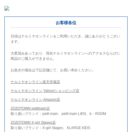
お客様各位
日頃はナルミヤオンラインをご利用いただき、誠にありがとうござい
ます。
大変混みあっており、現在ナルミヤオンラインへのアクセスならびに
商品のご購入ができません。
お急ぎの場合は下記店舗にて、お買い求めください。
ナルミヤオンライン楽天市場店
ナルミヤオンライン Yahoo!ショッピング店
ナルミヤオンライン Amazon店
ZOZOTOWN petitmain店
取り扱いブランド：petit main、petit main LIEN、b・ROOM
ZOZOTOWN X-girl Stages店
取り扱いブランド：X-girl Stages、XLARGE KIDS