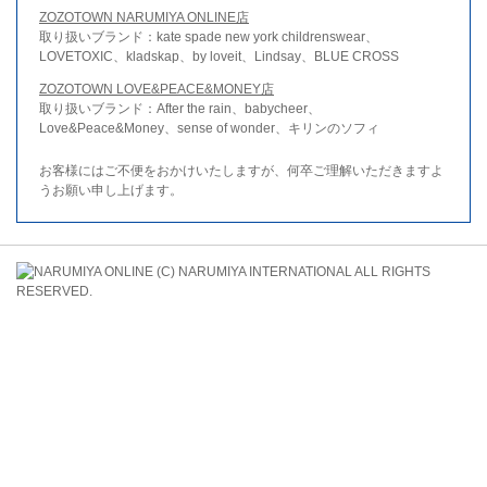
ZOZOTOWN NARUMIYA ONLINE店
取り扱いブランド：kate spade new york childrenswear、
LOVETOXIC、kladskap、by loveit、Lindsay、BLUE CROSS
ZOZOTOWN LOVE&PEACE&MONEY店
取り扱いブランド：After the rain、babycheer、
Love&Peace&Money、sense of wonder、キリンのソフィ
お客様にはご不便をおかけいたしますが、何卒ご理解いただきますよ
うお願い申し上げます。