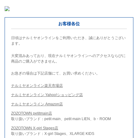
お客様各位
日頃はナルミヤオンラインをご利用いただき、誠にありがとうござい
ます。
大変混みあっており、現在ナルミヤオンラインへのアクセスならびに
商品のご購入ができません。
お急ぎの場合は下記店舗にて、お買い求めください。
ナルミヤオンライン楽天市場店
ナルミヤオンライン Yahoo!ショッピング店
ナルミヤオンライン Amazon店
ZOZOTOWN petitmain店
取り扱いブランド：petit main、petit main LIEN、b・ROOM
ZOZOTOWN X-girl Stages店
取り扱いブランド：X-girl Stages、XLARGE KIDS