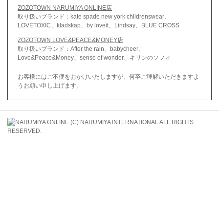
ZOZOTOWN NARUMIYA ONLINE店
取り扱いブランド：kate spade new york childrenswear、
LOVETOXIC、kladskap、by loveit、Lindsay、BLUE CROSS
ZOZOTOWN LOVE&PEACE&MONEY店
取り扱いブランド：After the rain、babycheer、
Love&Peace&Money、sense of wonder、キリンのソフィ
お客様にはご不便をおかけいたしますが、何卒ご理解いただきますよ
うお願い申し上げます。