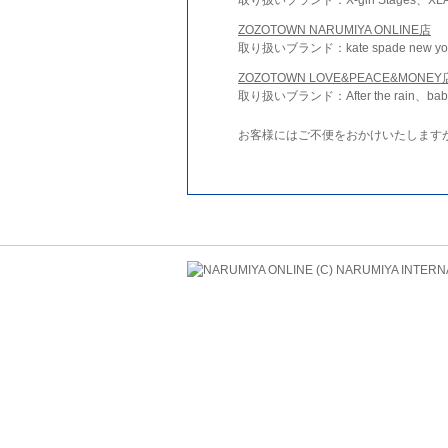
ZOZOTOWN NARUMIYA ONLINE店
取り扱いブランド：kate spade new york 
ZOZOTOWN LOVE&PEACE&MONEY
取り扱いブランド：After the rain、bab
お客様にはご不便をおかけいたします