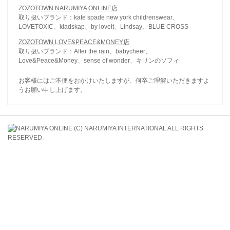
ZOZOTOWN NARUMIYA ONLINE店
取り扱いブランド：kate spade new york childrenswear、
LOVETOXIC、kladskap、by loveit、Lindsay、BLUE CROSS
ZOZOTOWN LOVE&PEACE&MONEY店
取り扱いブランド：After the rain、babycheer、
Love&Peace&Money、sense of wonder、キリンのソフィ
お客様にはご不便をおかけいたしますが、何卒ご理解いただきますよ
うお願い申し上げます。