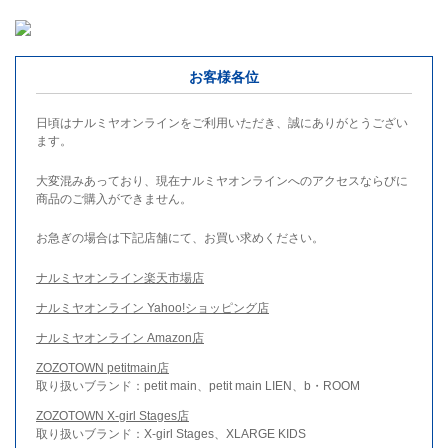
お客様各位
日頃はナルミヤオンラインをご利用いただき、誠にありがとうござい
ます。
大変混みあっており、現在ナルミヤオンラインへのアクセスならびに
商品のご購入ができません。
お急ぎの場合は下記店舗にて、お買い求めください。
ナルミヤオンライン楽天市場店
ナルミヤオンライン Yahoo!ショッピング店
ナルミヤオンライン Amazon店
ZOZOTOWN petitmain店
取り扱いブランド：petit main、petit main LIEN、b・ROOM
ZOZOTOWN X-girl Stages店
取り扱いブランド：X-girl Stages、XLARGE KIDS